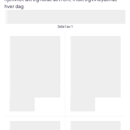
hver dag.
Side 1 av 1