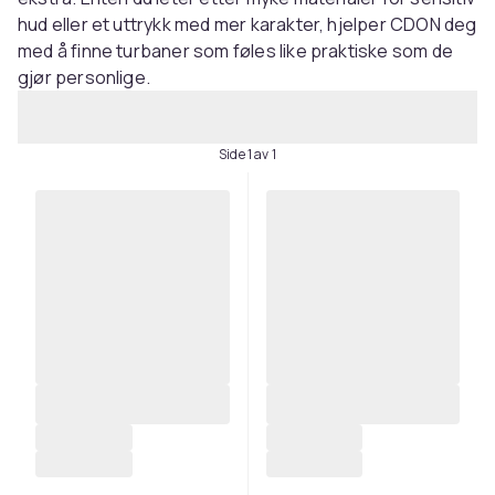
hud eller et uttrykk med mer karakter, hjelper CDON deg
med å finne turbaner som føles like praktiske som de
gjør personlige.
Side 1 av 1