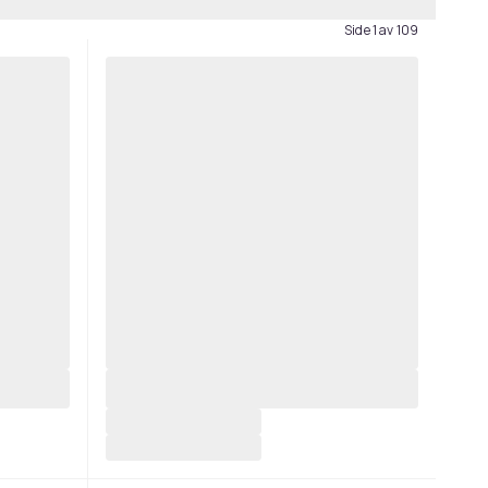
Side 1 av 109