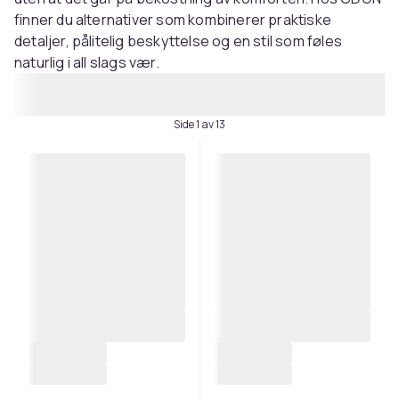
finner du alternativer som kombinerer praktiske
detaljer, pålitelig beskyttelse og en stil som føles
naturlig i all slags vær.
Side 1 av 13