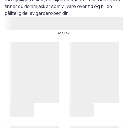
finner du denimjakker som vil vare over tid og bli en
pålitelig del av garderoben din.
Side 1 av 1