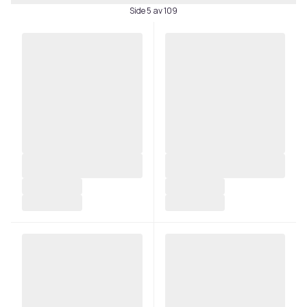
Side 5 av 109