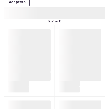
Adaptere
Side 1 av 13