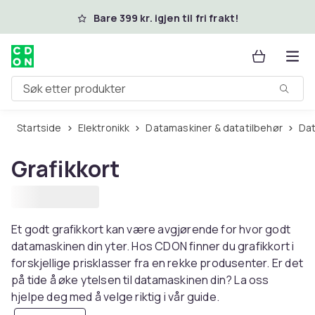
Hopp til hovedinnhold
Bare 399 kr. igjen til fri frakt!
Søk etter produkter
Startside
Elektronikk
Datamaskiner & datatilbehør
D
Grafikkort
Et godt grafikkort kan være avgjørende for hvor godt
datamaskinen din yter. Hos CDON finner du grafikkort i
forskjellige prisklasser fra en rekke produsenter. Er det
på tide å øke ytelsen til datamaskinen din? La oss
hjelpe deg med å velge riktig i vår guide.