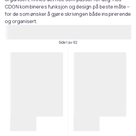
CDON kombineres funksjon og design på beste måte –
for de som ønsker å gjøre skrivingen både inspirerende
og organisert.
Side 1 av 92