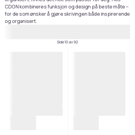
CDON kombineres funksjon og design på beste måte –
for de som ønsker å gjøre skrivingen både inspirerende
og organisert.
Side 10 av 92