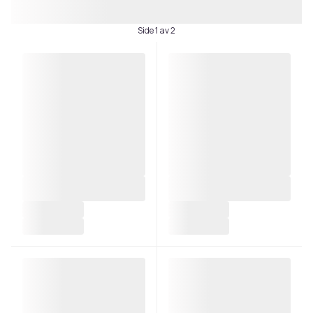
Side 1 av 2