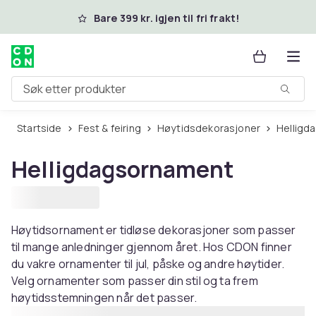
Hopp til hovedinnhold
Bare 399 kr. igjen til fri frakt!
Søk etter produkter
Startside
Fest & feiring
Høytidsdekorasjoner
Hellig
Helligdagsornament
Høytidsornament er tidløse dekorasjoner som passer
til mange anledninger gjennom året. Hos CDON finner
du vakre ornamenter til jul, påske og andre høytider.
Velg ornamenter som passer din stil og ta frem
høytidsstemningen når det passer.