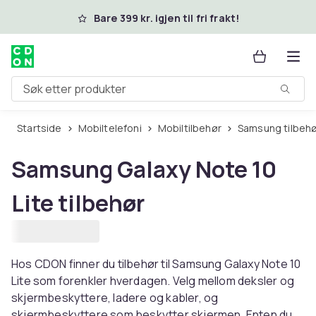
Hopp til hovedinnhold
Bare 399 kr. igjen til fri frakt!
Søk etter produkter
Startside
Mobiltelefoni
Mobiltilbehør
Samsung tilbeh
Samsung Galaxy Note 10
Lite tilbehør
Hos CDON finner du tilbehør til Samsung Galaxy Note 10
Lite som forenkler hverdagen. Velg mellom deksler og
skjermbeskyttere, ladere og kabler, og
skjermbeskyttere som beskytter skjermen. Enten du