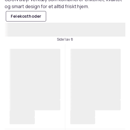
og smart design for et alltid friskt hjem.
Feiekosthoder
Side 1 av 8