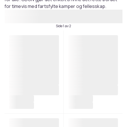
for timevis med fartsfylte kamper og fellesskap.
Side 1 av 2