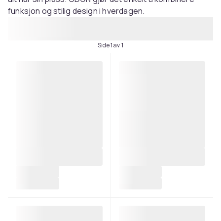
funksjon og stilig design i hverdagen.
Side 1 av 1