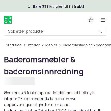
Hopp til hovedinnhold
Bare 399 kr. igjen til fri frakt!
Søk etter produkter
Startside
Interiør
Møbler
Baderomsmøbler & baderom
Baderomsmøbler &
baderomsinnredning
Ønsker du å friske opp badet ditt med et helt nytt
interiør? Eller trenger du bare noen nye
oppbevaringsmuligheter eller annet
baderomstilbehør? Her hos CDON finner du et bredt