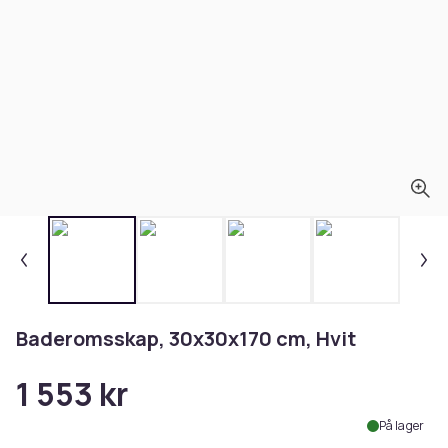
Baderomsskap, 30x30x170 cm, Hvit
1 553 kr
På lager