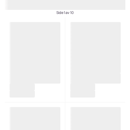
Side 1 av 10