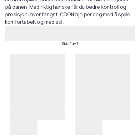
på banen. Med riktig hanske får du bedre kontroll og
presisjon i hver fangst. CDON hjelper deg med å spille
komfortabelt og med stil.
Side 1 av 1