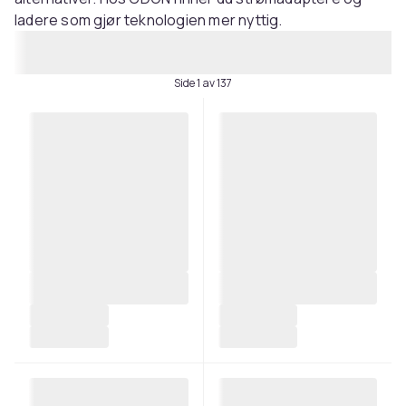
ladere som gjør teknologien mer nyttig.
Side 1 av 137