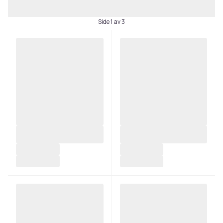
Side 1 av 3