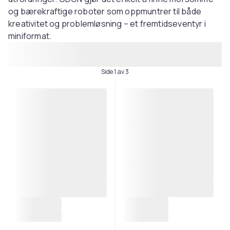
og bærekraftige roboter som oppmuntrer til både
kreativitet og problemløsning – et fremtidseventyr i
miniformat.
Side 1 av 3