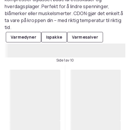
hverdagsplager. Perfekt for å lindre spenninger,
blåmerker eller muskelsmerter. CDON gjør det enkelt å
ta vare på kroppen din – med riktig temperatur til riktig
tid.
Varmedyner
Ispakke
Varmesalver
Side 1 av 10