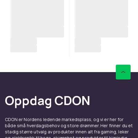
Oppdag CDON
CDON er Nordens ledende markedsplass, og vi er her for
både små hverdagsbehov og store drømmer. Her finner du et
stadig større utvalg av produkter innen alt fra gaming, leker
og elektronikk til hage, skjønnhet og produkter til kjæledyr.