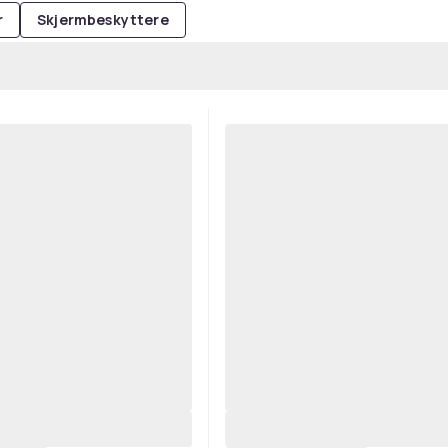
r
Skjermbeskyttere