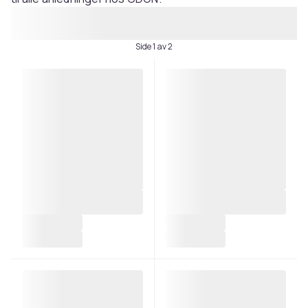
Side 1 av 2