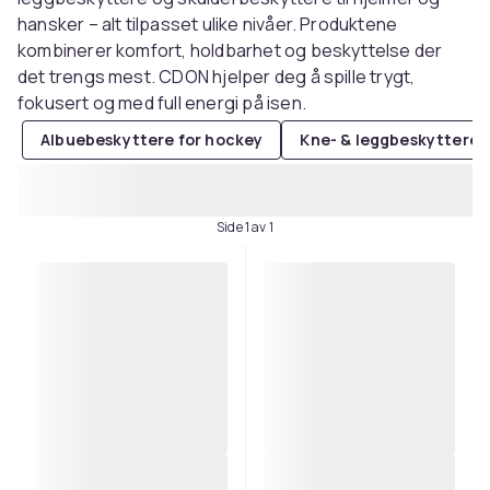
hansker – alt tilpasset ulike nivåer. Produktene
kombinerer komfort, holdbarhet og beskyttelse der
det trengs mest. CDON hjelper deg å spille trygt,
fokusert og med full energi på isen.
Albuebeskyttere for hockey
Kne- & leggbeskyttere 
Side 1 av 1