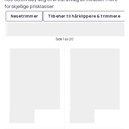
forskjellige prisklasser.
Nesetrimmer
Tilbehør til hårklippere & trimmere
Side 1 av 20