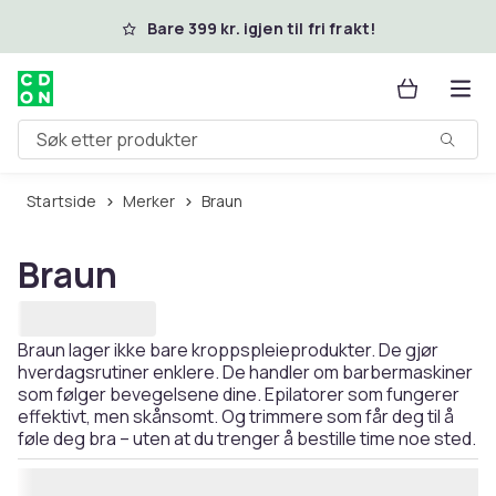
Hopp til hovedinnhold
Bare 399 kr. igjen til fri frakt!
Søk etter produkter
Startside
Merker
Braun
Braun
Braun lager ikke bare kroppspleieprodukter. De gjør
hverdagsrutiner enklere. De handler om barbermaskiner
som følger bevegelsene dine. Epilatorer som fungerer
effektivt, men skånsomt. Og trimmere som får deg til å
føle deg bra – uten at du trenger å bestille time noe sted.