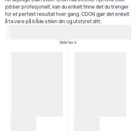
jobber profesjonelt, kan du enkelt finne det du trenger
for et perfekt resultat hver gang. CDON gjør det enkelt
å ta vare på både stilen din og utstyret ditt.
Side 1 av 4