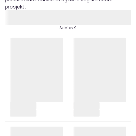
prosjekt.
Side 1 av 9