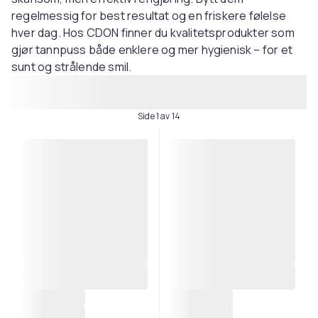
regelmessig for best resultat og en friskere følelse
hver dag. Hos CDON finner du kvalitetsprodukter som
gjør tannpuss både enklere og mer hygienisk – for et
sunt og strålende smil.
Side 1 av 14