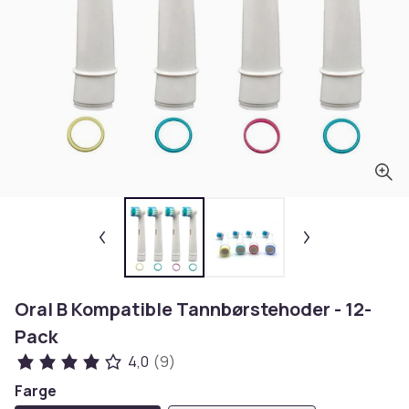
Oral B Kompatible Tannbørstehoder - 12-
Pack
4,0
(9)
Farge