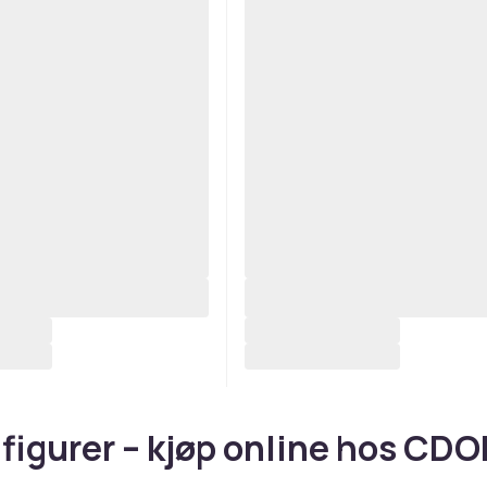
figurer – kjøp online hos CD