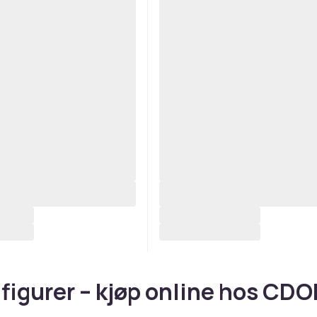
figurer – kjøp online hos CD