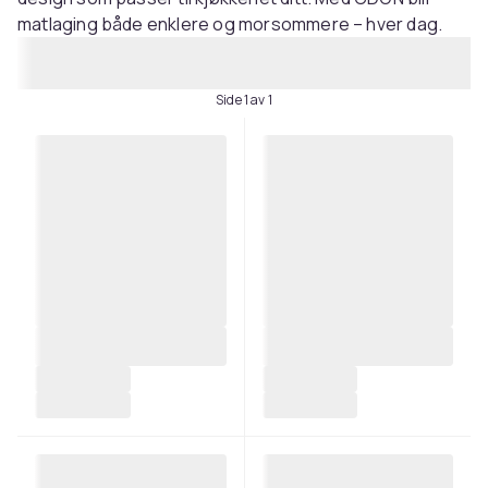
matlaging både enklere og morsommere – hver dag.
Side 1 av 1