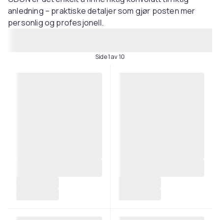
anledning – praktiske detaljer som gjør posten mer
personlig og profesjonell.
Side 1 av 10