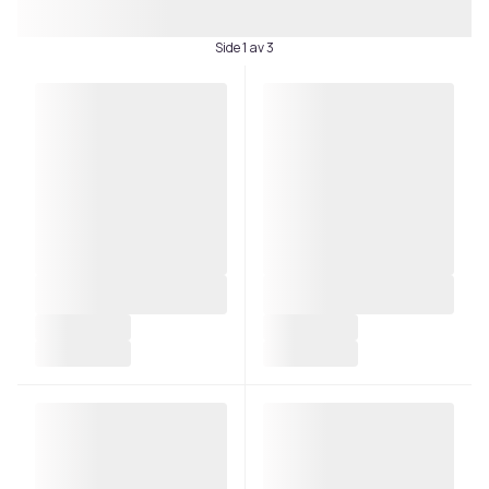
Side 1 av 3