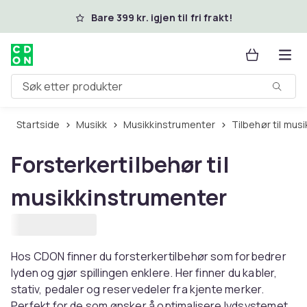
Hopp til hovedinnhold
Bare 399 kr. igjen til fri frakt!
Søk etter produkter
Startside
Musikk
Musikkinstrumenter
Tilbehør til mu
Forsterkertilbehør til
musikkinstrumenter
Hos CDON finner du forsterkertilbehør som forbedrer
lyden og gjør spillingen enklere. Her finner du kabler,
stativ, pedaler og reservedeler fra kjente merker.
Perfekt for de som ønsker å optimalisere lydsystemet