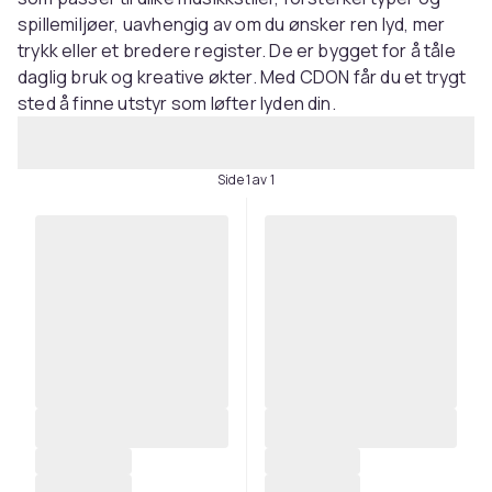
spillemiljøer, uavhengig av om du ønsker ren lyd, mer
trykk eller et bredere register. De er bygget for å tåle
daglig bruk og kreative økter. Med CDON får du et trygt
sted å finne utstyr som løfter lyden din.
Side 1 av 1