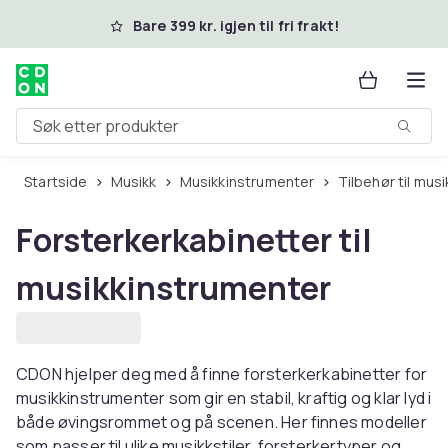
Hopp til hovedinnhold
Bare 399 kr. igjen til fri frakt!
Søk etter produkter
Startside
Musikk
Musikkinstrumenter
Tilbehør til mu
Forsterkerkabinetter til
musikkinstrumenter
CDON hjelper deg med å finne forsterkerkabinetter for
musikkinstrumenter som gir en stabil, kraftig og klar lyd i
både øvingsrommet og på scenen. Her finnes modeller
som passer til ulike musikkstiler, forsterkertyper og