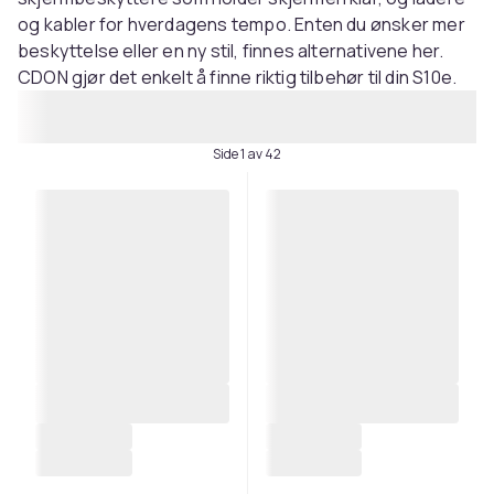
og kabler for hverdagens tempo. Enten du ønsker mer
beskyttelse eller en ny stil, finnes alternativene her.
CDON gjør det enkelt å finne riktig tilbehør til din S10e.
Side 1 av 42