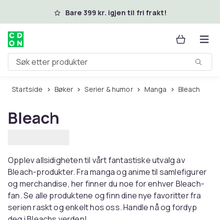
Hopp til hovedinnhold
Bare 399 kr. igjen til fri frakt!
Søk etter produkter
Startside
Bøker
Serier & humor
Manga
Bleach
Bleach
Opplev allsidigheten til vårt fantastiske utvalg av
Bleach-produkter. Fra manga og anime til samlefigurer
og merchandise, her finner du noe for enhver Bleach-
fan. Se alle produktene og finn dine nye favoritter fra
serien raskt og enkelt hos oss. Handle nå og fordyp
deg i Bleachs verden!