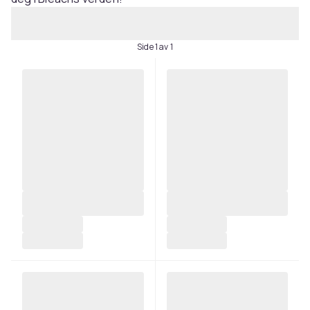
Side 1 av 1