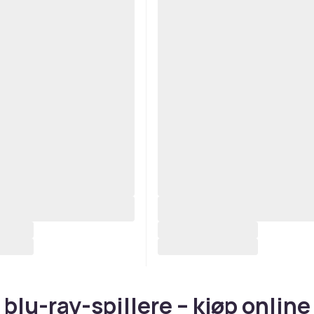
 blu-ray-spillere – kjøp online