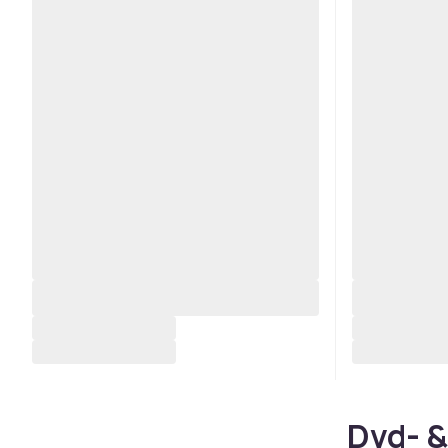
Dvd- &