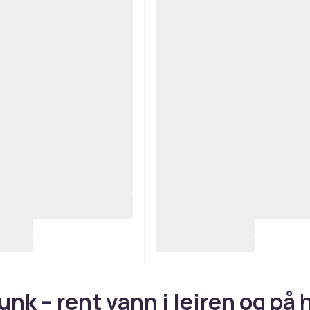
nk – rent vann i leiren og på 