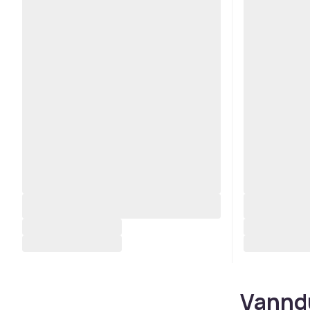
Vanndu