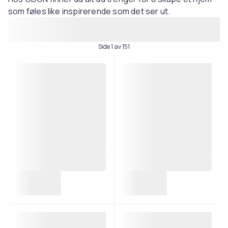
som føles like inspirerende som det ser ut.
Side 1 av 151