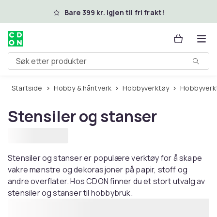
Hopp til hovedinnhold
Bare 399 kr. igjen til fri frakt!
Søk etter produkter
Startside
Hobby & håntverk
Hobbyverktøy
Hobbyverk
Stensiler og stanser
Stensiler og stanser er populære verktøy for å skape
vakre mønstre og dekorasjoner på papir, stoff og
andre overflater. Hos CDON finner du et stort utvalg av
stensiler og stanser til hobbybruk.