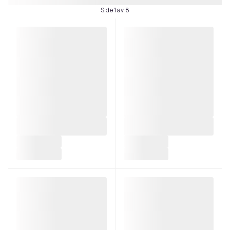
Side 1 av 8