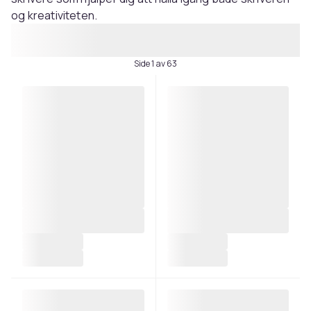
og kreativiteten.
Side 1 av 63