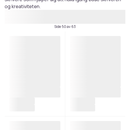
og kreativiteten.
Side 50 av 63