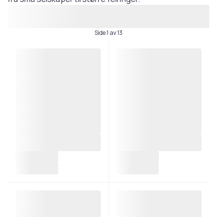
Side 1 av 13