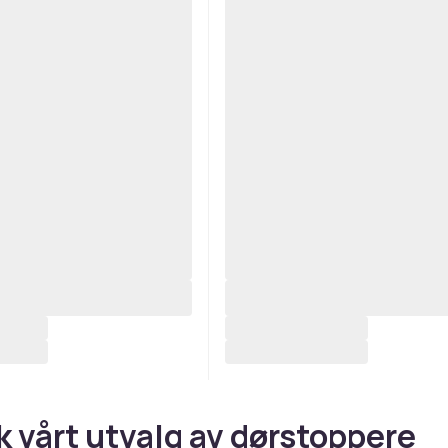
k vårt utvalg av dørstoppere