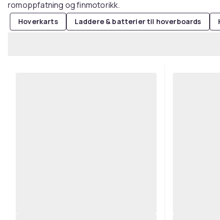
romoppfatning og finmotorikk.
Hoverkarts
Laddere & batterier til hoverboards