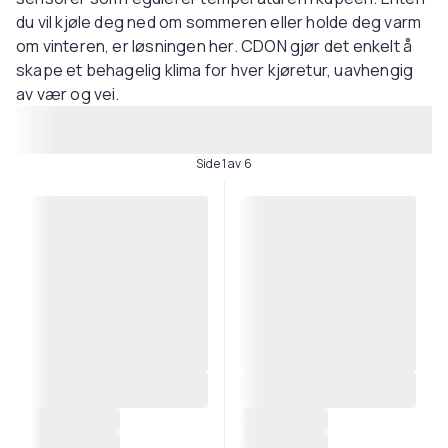
du vil kjøle deg ned om sommeren eller holde deg varm
om vinteren, er løsningen her. CDON gjør det enkelt å
skape et behagelig klima for hver kjøretur, uavhengig
av vær og vei.
Side 1 av 6