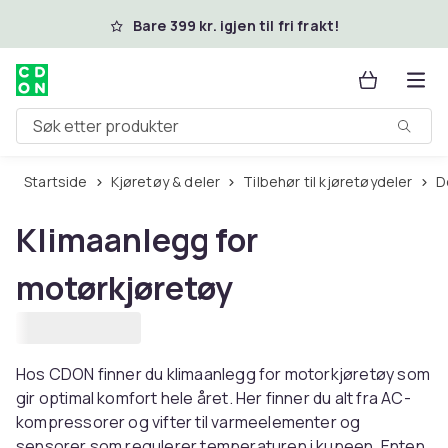
Hopp til hovedinnhold
Bare 399 kr. igjen til fri frakt!
Søk etter produkter
Startside
Kjøretøy & deler
Tilbehør til kjøretøydeler
Klimaanlegg for
motørkjøretøy
Hos CDON finner du klimaanlegg for motorkjøretøy som
gir optimal komfort hele året. Her finner du alt fra AC-
kompressorer og vifter til varmeelementer og
sensorer som regulerer temperaturen i kupeen. Enten